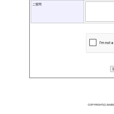
ご質問
COPYRIGHT(C) BABEL