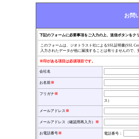
お問
下記のフォームに必要事項をご入力の上、送信ボタンをク
このフォームは、ジオトラスト社によるSSL証明書(SSL Cert
入力されたデータが他に漏洩することは有りませんので、
※印がある項目は必須項目です。
会社名
お名前
※
フリガナ
※
ス）
メールアドレス
※
メールアドレス（確認用再入力）
※
お電話番号
※
電話番号：