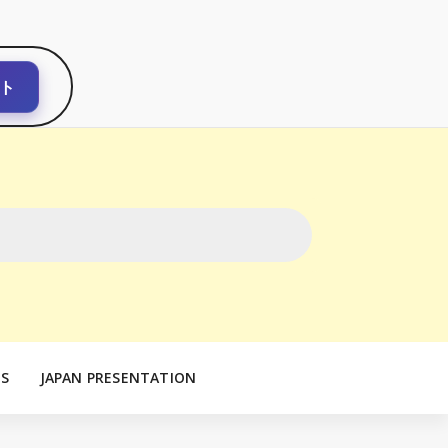
ト
S
JAPAN PRESENTATION