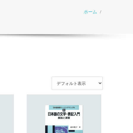
ホーム
/