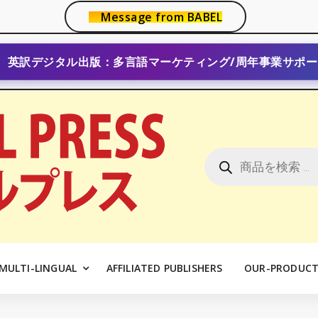
Message from BABEL
英訳デジタル出版：多言語マーケティング/周年事業サポー
商
品
検
索
MULTI-LINGUAL
AFFILIATED PUBLISHERS
OUR-PRODUCT