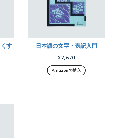
よくす
日本語の文字・表記入門
¥
2,670
Amazonで購入