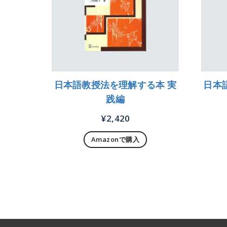
日本語教授法を理解する本 実
日本
践編
¥
2,420
Amazonで購入