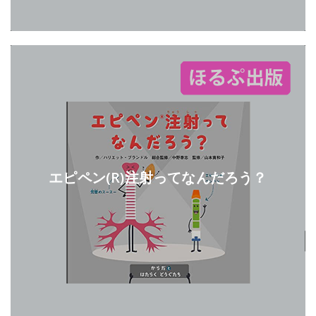
エピペン(R)注射ってなんだろう？