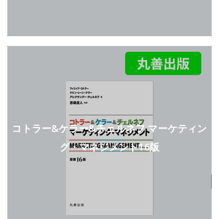
コトラー&ケラー&チェルネフ マーケティン
グ・マネジメント16版