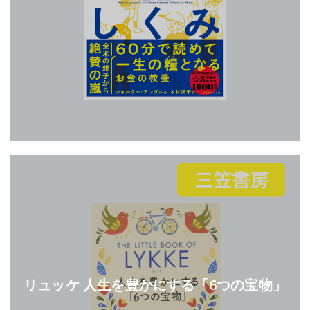
リュッケ 人生を豊かにする「6つの宝物」