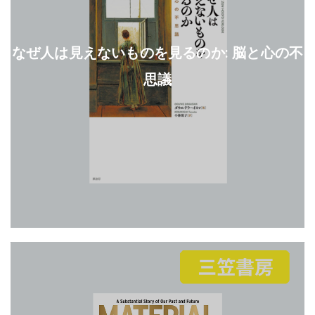
なぜ人は見えないものを見るのか: 脳と心の不
思議