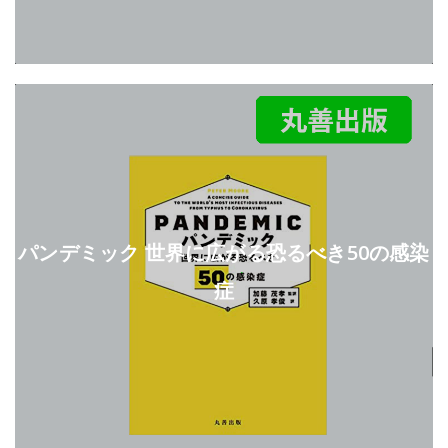
パンデミック 世界に広がる恐るべき50の感染
症