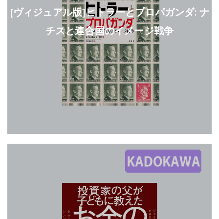
[ヴィジュアル版]ヒトラーとプロパガンダ: ナ
チスと連合国のイメージ戦争