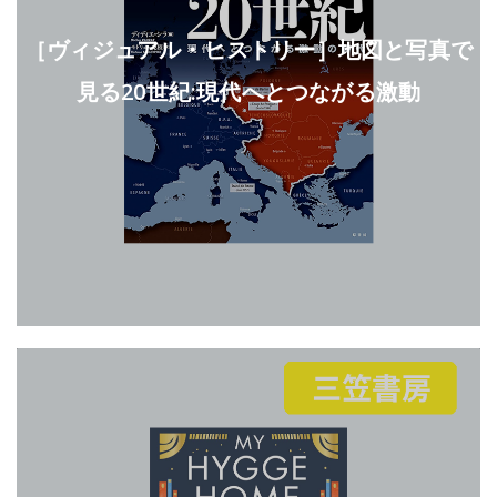
［ヴィジュアル・ヒストリー］地図と写真で
見る20世紀:現代へとつながる激動