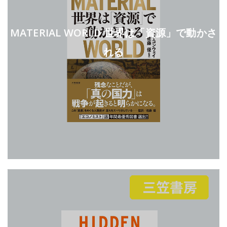
MATERIAL WORLD 世界は「資源」で動かさ
れる