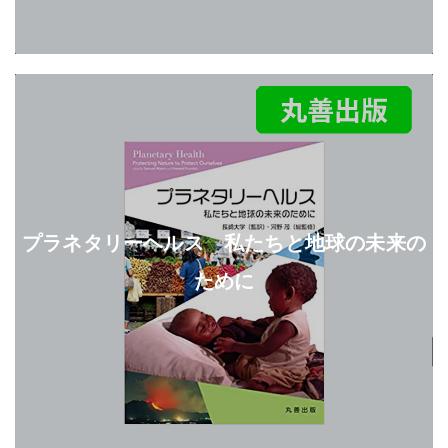
プラネタリーヘルス 私たちと地球の未来の
ために