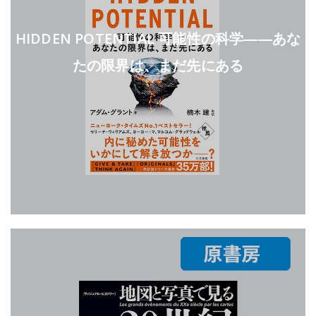
HIDDEN POTENTIAL 可能性の科学――あな
たの限界は、まだ先にある