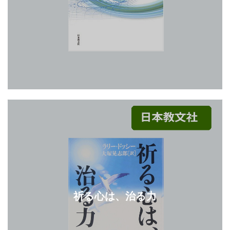
祈る心は、治る力