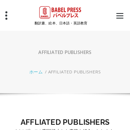
コ
ン
テ
ン
翻訳書、絵本、日本語・英語教育
ツ
へ
ス
キ
ッ
AFFILIATED PUBLISHERS
プ
ホーム
/
AFFILIATED PUBLISHERS
AFFLIATED PUBLISHERS