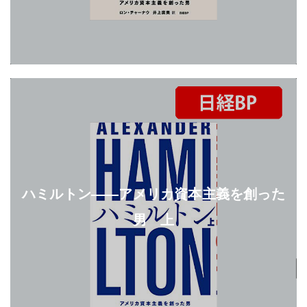
ハミルトン――アメリカ資本主義を創った
男 上