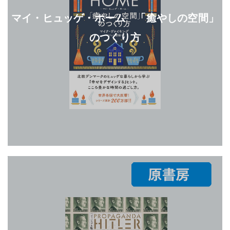
マイ・ヒュッゲ・ホーム 「癒やしの空間」
のつくり方