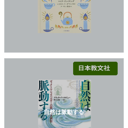
自然は脈動する