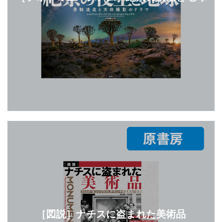
［図説］ナチスに盗まれた美術品