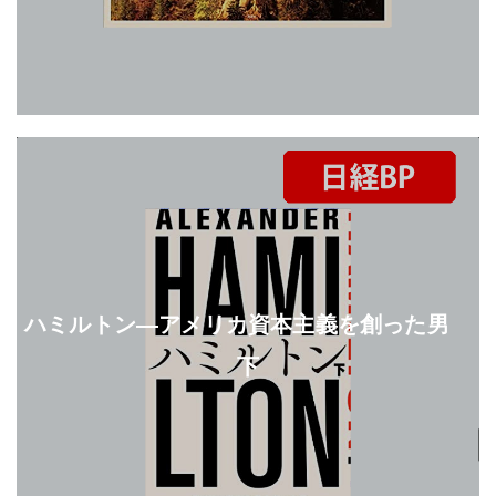
ハミルトン―アメリカ資本主義を創った男
下