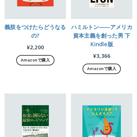
義肢をつけたらどうなる
ハミルトン――アメリカ
の?
資本主義を創った男 下
Kindle版
¥
2,200
¥
3,366
Amazonで購入
Amazonで購入