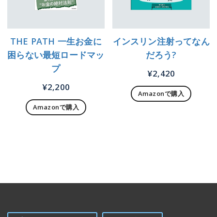
THE PATH 一生お金に
インスリン注射ってなん
困らない最短ロードマッ
だろう?
プ
¥
2,420
¥
2,200
Amazonで購入
Amazonで購入