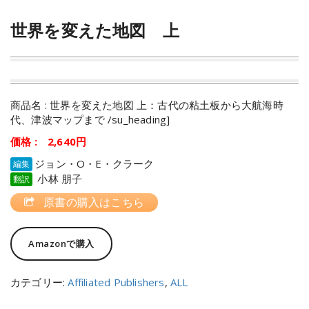
世界を変えた地図 上
商品名 : 世界を変えた地図 上：古代の粘土板から大航海時
代、津波マップまで /su_heading]
価格 : 2,640円
ジョン・O・E・クラーク
編集
小林 朋子
翻訳
原書の購入はこちら
Amazonで購入
カテゴリー:
Affiliated Publishers
,
ALL