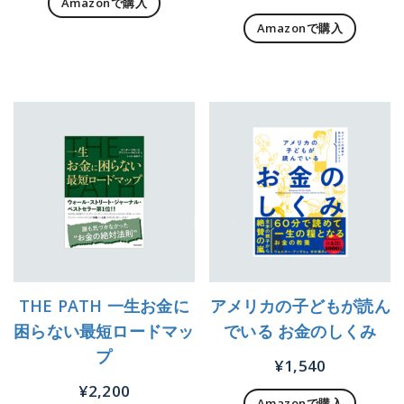
Amazonで購入
Amazonで購入
THE PATH 一生お金に
アメリカの子どもが読ん
困らない最短ロードマッ
でいる お金のしくみ
プ
¥
1,540
¥
2,200
Amazonで購入