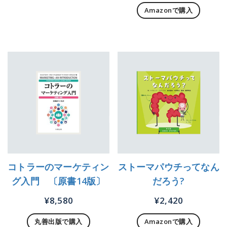
Amazonで購入
コトラーのマーケティン
ストーマパウチってなん
グ入門 〔原書14版〕
だろう?
¥
8,580
¥
2,420
丸善出版で購入
Amazonで購入