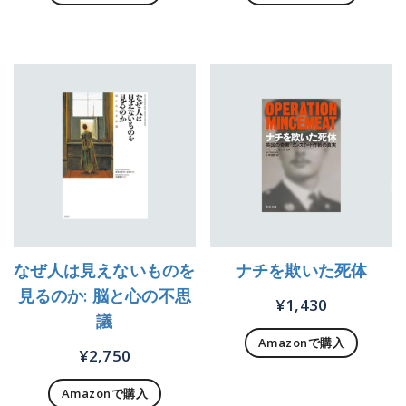
なぜ人は見えないものを
ナチを欺いた死体
見るのか: 脳と心の不思
¥
1,430
議
Amazonで購入
¥
2,750
Amazonで購入