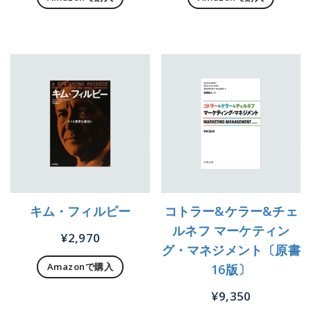
キム・フィルビー
コトラー&ケラー&チェ
ルネフ マーケティン
¥
2,970
グ・マネジメント〔原書
Amazonで購入
16版〕
¥
9,350