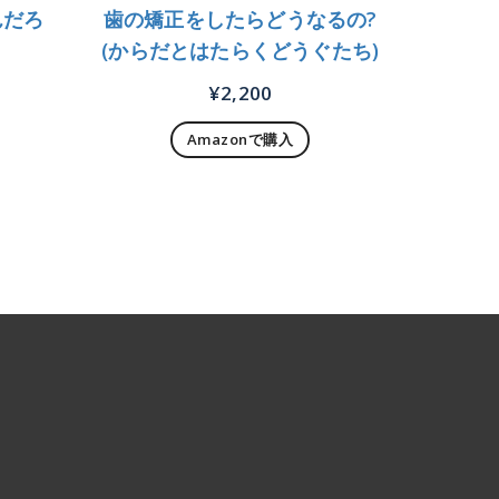
んだろ
歯の矯正をしたらどうなるの?
(からだとはたらくどうぐたち)
¥
2,200
Amazonで購入