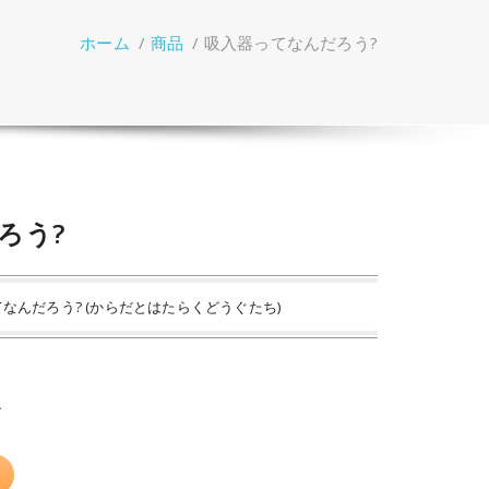
ホーム
/
商品
/
吸入器ってなんだろう?
ろう?
てなんだろう? (からだとはたらくどうぐたち)
ル