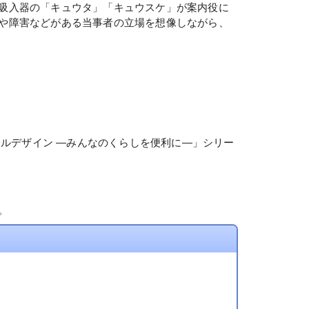
吸入器の「キュウタ」「キュウスケ」が案内役に
や障害などがある当事者の立場を想像しながら、
サルデザイン ―みんなのくらしを便利に―」シリー
。