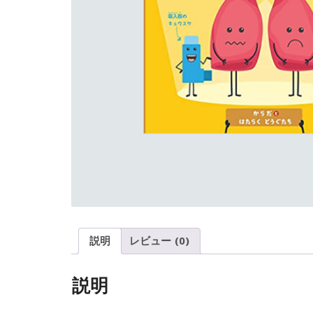
説明
レビュー (0)
説明