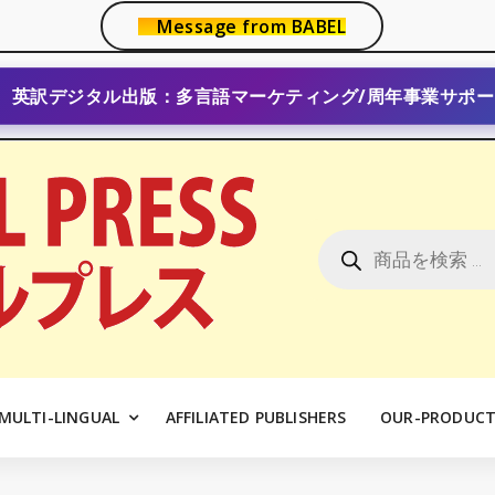
Message from BABEL
英訳デジタル出版：多言語マーケティング/周年事業サポー
商
品
検
索
MULTI-LINGUAL
AFFILIATED PUBLISHERS
OUR-PRODUCT