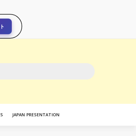
ト
S
JAPAN PRESENTATION