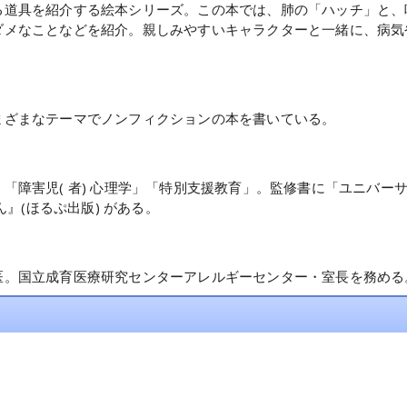
る道具を紹介する絵本シリーズ。この本では、肺の「ハッチ」と、
ダメなことなどを紹介。親しみやすいキャラクターと一緒に、病気
まざまなテーマでノンフィクションの本を書いている。
「障害児( 者) 心理学」「特別支援教育」。監修書に「ユニバー
ん』(ほるぷ出版) がある。
医。国立成育医療研究センターアレルギーセンター・室長を務める