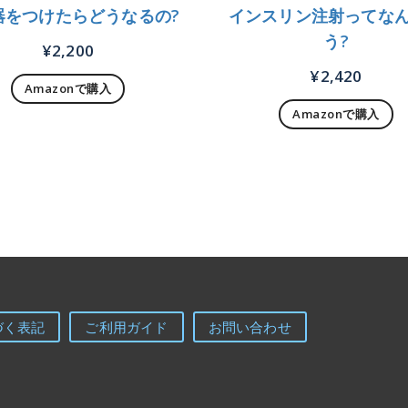
器をつけたらどうなるの?
インスリン注射ってな
う?
¥
2,200
¥
2,420
Amazonで購入
Amazonで購入
づく表記
ご利用ガイド
お問い合わせ