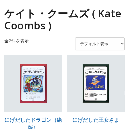
ケイト・クームズ ( Kate
Coombs )
全2件を表示
にげだしたドラゴン（絶
にげだした王女さま
版）