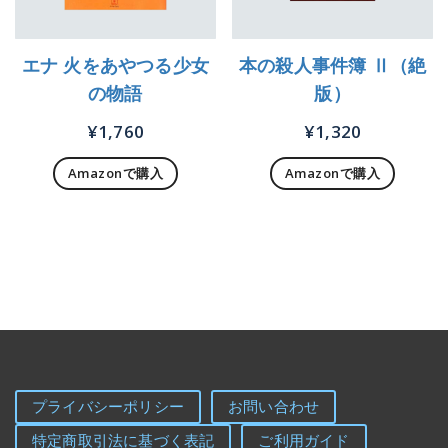
エナ 火をあやつる少女
本の殺人事件簿 Ⅱ（絶
の物語
版）
¥
1,760
¥
1,320
Amazonで購入
Amazonで購入
プライバシーポリシー
お問い合わせ
特定商取引法に基づく表記
ご利用ガイド