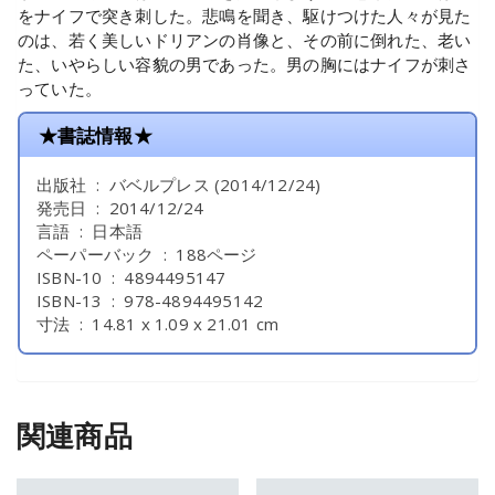
をナイフで突き刺した。悲鳴を聞き、駆けつけた人々が見た
のは、若く美しいドリアンの肖像と、その前に倒れた、老い
た、いやらしい容貌の男であった。男の胸にはナイフが刺さ
っていた。
★書誌情報★
出版社 ‏ : ‎ バベルプレス (2014/12/24)
発売日 ‏ : ‎ 2014/12/24
言語 ‏ : ‎ 日本語
ペーパーバック ‏ : ‎ 188ページ
ISBN-10 ‏ : ‎ 4894495147
ISBN-13 ‏ : ‎ 978-4894495142
寸法 ‏ : ‎ 14.81 x 1.09 x 21.01 cm
関連商品