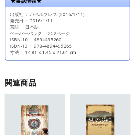
★書誌情報★
出版社 ‏ : ‎ バベルプレス (2016/1/11)
発売日 ‏ : ‎ 2016/1/11
言語 ‏ : ‎ 日本語
ペーパーバック ‏ : ‎ 252ページ
ISBN-10 ‏ : ‎ 4894495260
ISBN-13 ‏ : ‎ 978-4894495265
寸法 ‏ : ‎ 14.81 x 1.45 x 21.01 cm
関連商品