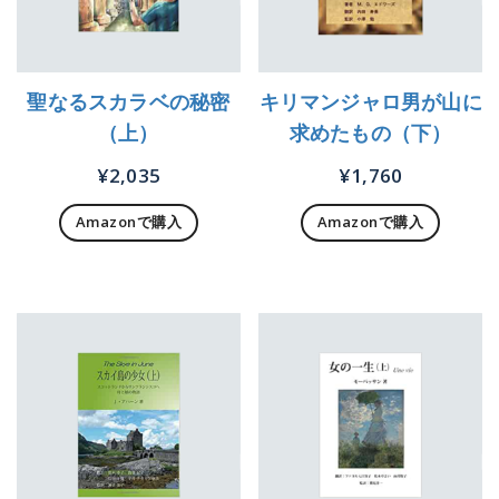
聖なるスカラベの秘密
キリマンジャロ男が山に
（上）
求めたもの（下）
¥
2,035
¥
1,760
Amazonで購入
Amazonで購入