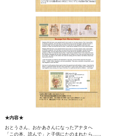
★内容★
おとうさん、おかあさんになったアナタへ
「この本、読んで」と子供にたのまれたら……。