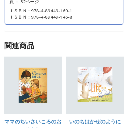
頁 ： 32ページ
ＩＳＢＮ：978-4-89449-160-1
ＩＳＢＮ：978-4-89449-145-8
関連商品
ママのちいさいころのお
いのちはかぜのように