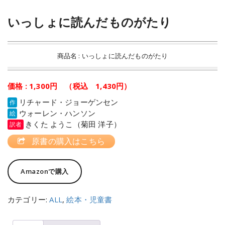
いっしょに読んだものがたり
商品名 : いっしょに読んだものがたり
価格 : 1,300円 （税込 1,430円）
リチャード・ジョーゲンセン
作
ウォーレン・ハンソン
絵
きくた ようこ（菊田 洋子）
訳者
原書の購入はこちら
Amazonで購入
カテゴリー:
ALL
,
絵本・児童書