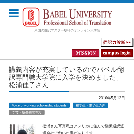
米国の翻訳マスター取得のオンライン大学院
コンテンツに移動
講義内容が充実しているのでバベル翻
訳専門職大学院に入学を決めました。
松浦佳子さん
2016年5月12日
Voice of working scholarship students
在学生・修了生の声
文芸・映像翻訳専攻
松浦さん写真私はアメリカに住んで翻訳通訳派
遣会社で働いた事があります。