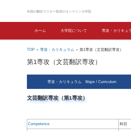
米国の翻訳マスター取得のオンライン大学院
コンテンツに移動
ホーム
大学院について
専攻・カリキュ
TOP
専攻・カリキュラム
第1専攻（文芸翻訳専攻）
>
>
第1専攻（文芸翻訳専攻）
専攻・カリキュラム Major / Curriculum
文芸翻訳専攻（第1専攻）
Competence
科目