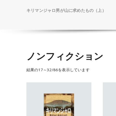
キリマンジャロ男が山に求めたもの（上）
ノンフィクション
結果の17～32/86を表示しています