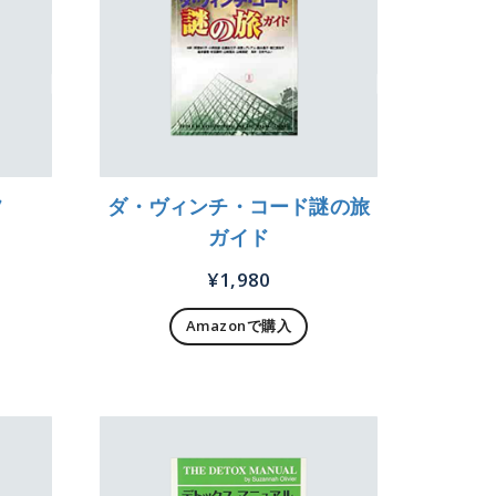
フ
ダ・ヴィンチ・コード謎の旅
ガイド
¥
1,980
Amazonで購入