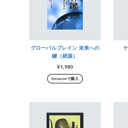
グローバルブレイン 未来への
鍵（絶版）
¥
1,980
Amazonで購入