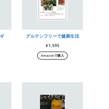
ギ
グルテンフリーで健康生活
¥
1,595
Amazonで購入