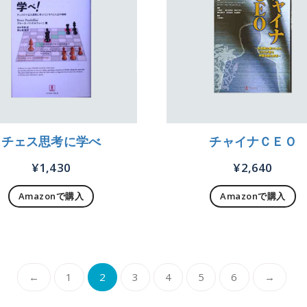
チェス思考に学べ
チャイナＣＥＯ
¥
1,430
¥
2,640
Amazonで購入
Amazonで購入
←
1
2
3
4
5
6
→