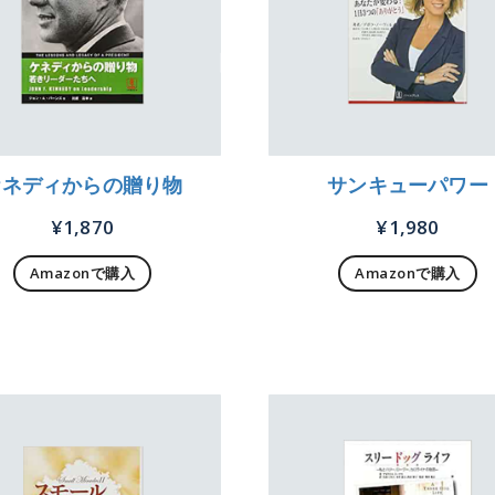
ケネディからの贈り物
サンキューパワー
¥
1,870
¥
1,980
Amazonで購入
Amazonで購入