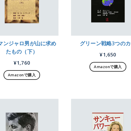
マンジャロ男が山に求め
グリーン戦略3つのカ
たもの（下）
¥
1,650
¥
1,760
Amazonで購入
Amazonで購入