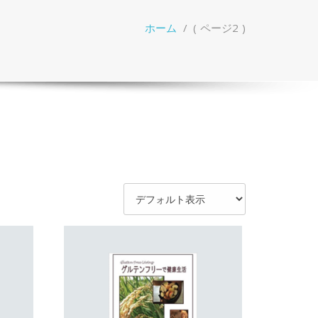
ホーム
/ ( ページ2 )