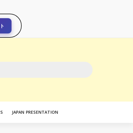
ト
S
JAPAN PRESENTATION