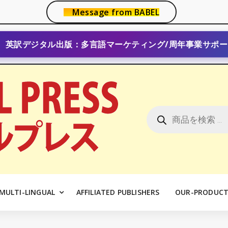
Message from BABEL
英訳デジタル出版：多言語マーケティング/周年事業サポー
商
品
検
索
MULTI-LINGUAL
AFFILIATED PUBLISHERS
OUR-PRODUCT