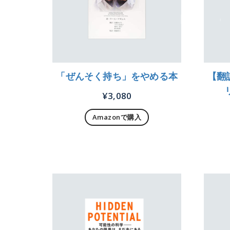
「ぜんそく持ち」をやめる本
【翻
¥
3,080
Amazonで購入