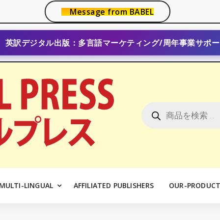
Message from BABEL
英訳デジタル出版：多言語マーケティング/周年事業サポー
商
品
検
索
MULTI-LINGUAL
AFFILIATED PUBLISHERS
OUR-PRODUCT