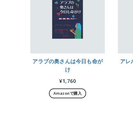
アラブの奥さんは今日も命が
アレ
け
¥
1,760
Amazonで購入