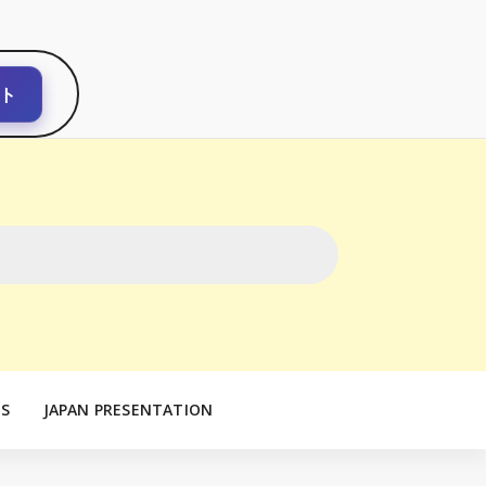
ト
S
JAPAN PRESENTATION