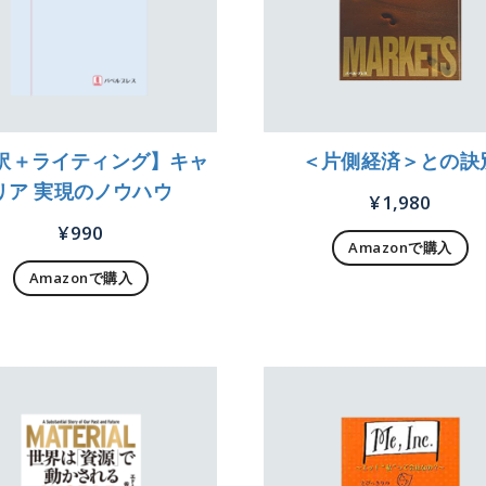
訳＋ライティング】キャ
＜片側経済＞との訣
リア 実現のノウハウ
¥
1,980
¥
990
Amazonで購入
Amazonで購入