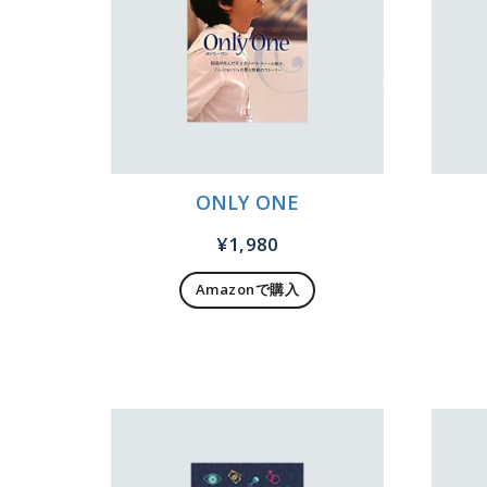
ONLY ONE
¥
1,980
Amazonで購入