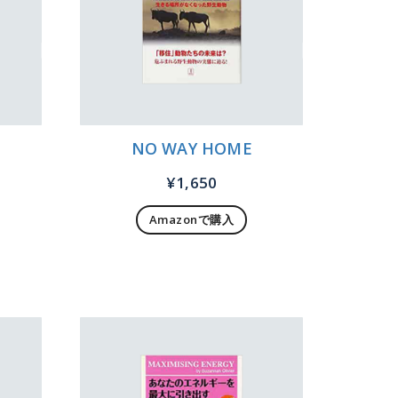
NO WAY HOME
¥
1,650
Amazonで購入