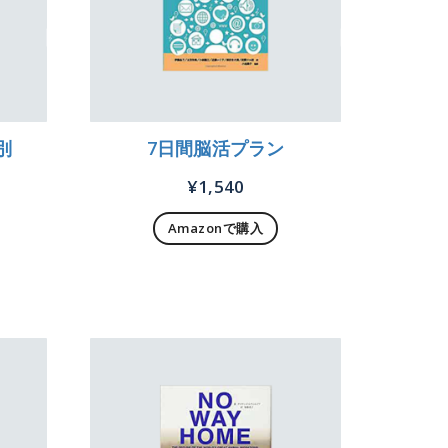
別
7日間脳活プラン
¥
1,540
Amazonで購入