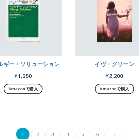
ルギー・ソリューション
イヴ・グリーン
¥
1,650
¥
2,200
Amazonで購入
Amazonで購入
1
2
3
4
5
6
→