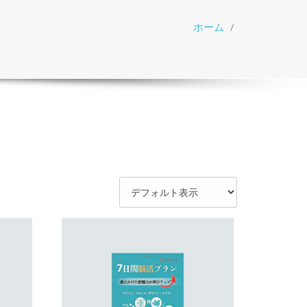
ホーム
/