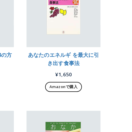
4の方
あなたのエネルギ を最大に引
き出す食事法
¥
1,650
Amazonで購入