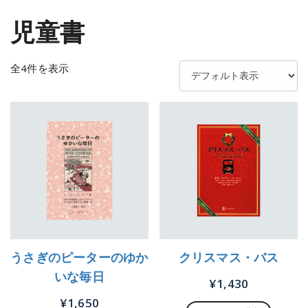
児童書
全4件を表示
うさぎのピーターのゆか
クリスマス・バス
いな毎日
¥
1,430
¥
1,650