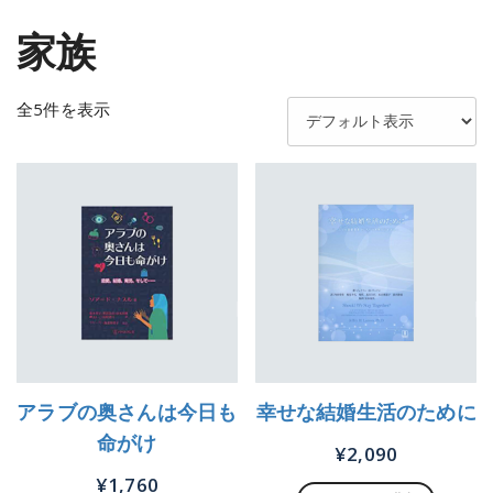
家族
全5件を表示
アラブの奥さんは今日も
幸せな結婚生活のために
命がけ
¥
2,090
¥
1,760