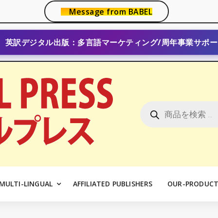
Message from BABEL
英訳デジタル出版：多言語マーケティング/周年事業サポー
商
品
検
索
MULTI-LINGUAL
AFFILIATED PUBLISHERS
OUR-PRODUCT