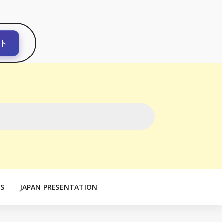
ト
S
JAPAN PRESENTATION