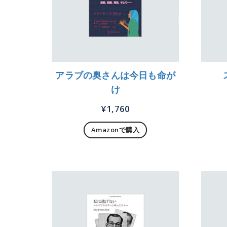
アラブの奥さんは今日も命が
け
¥
1,760
Amazonで購入