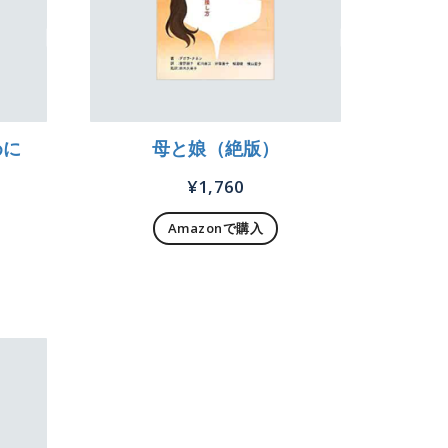
めに
母と娘（絶版）
¥
1,760
Amazonで購入