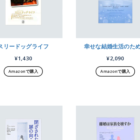
スリードッグライフ
幸せな結婚生活のた
¥
1,430
¥
2,090
Amazonで購入
Amazonで購入