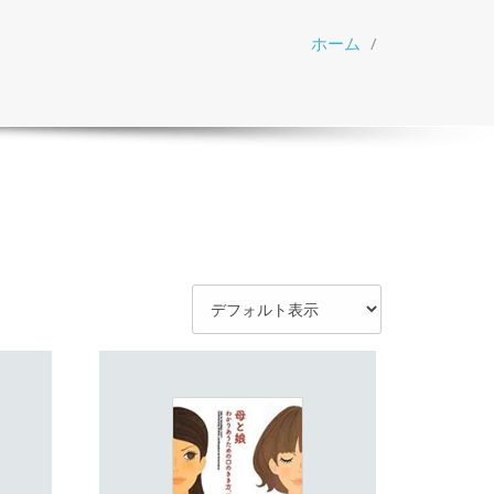
ホーム
/