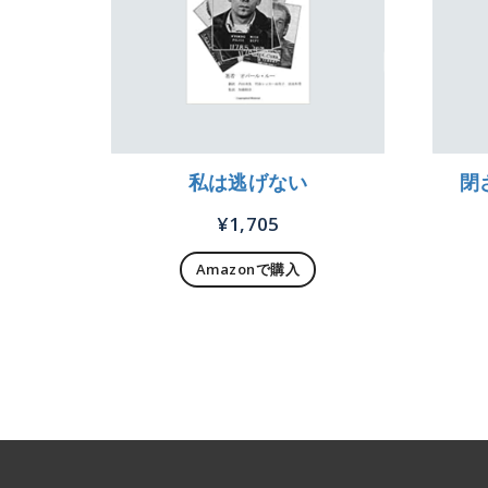
私は逃げない
閉
¥
1,705
Amazonで購入