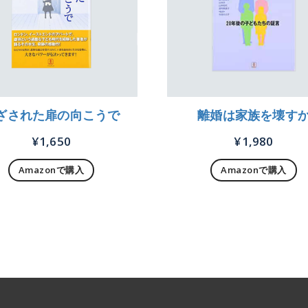
ざされた扉の向こうで
離婚は家族を壊す
¥
1,650
¥
1,980
Amazonで購入
Amazonで購入