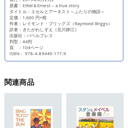
原書：Ethel＆Ernest – a true story
タイトル：エセルとアーネスト～ふたりの物語～
定価：1,600 円+税
作者：レイモンド・ブリッグズ（Raymond Briggs）
訳者：きたがわしずえ（北川静江）
出版社：バベルプレス
判型：A4判
頁 ：104ページ
ISBN： 978-4-89449-177-9
関連商品