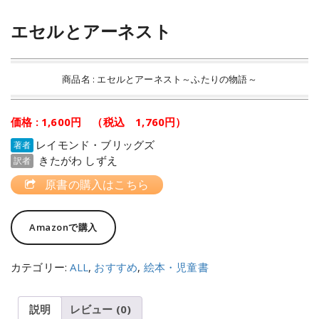
エセルとアーネスト
商品名 : エセルとアーネスト～ふたりの物語～
価格 : 1,600円 （税込 1,760円）
レイモンド・ブリッグズ
著者
きたがわ しずえ
訳者
原書の購入はこちら
Amazonで購入
カテゴリー:
ALL
,
おすすめ
,
絵本・児童書
説明
レビュー (0)