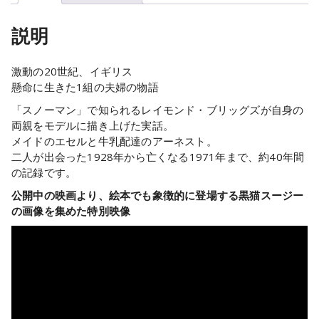
説明
激動の20世紀、イギリス
懸命に生きた1組の夫婦の物語
「スノーマン」で知られるレイモンド・ブリッグズが自身の
両親をモデルに描き上げた実話。
メイドのエセルと牛乳配達のアーネスト。
二人が出会った1928年から亡くなる1971年まで、約40年間
の記録です。
公開中の映画より、絵本でも象徴的に登場する黒猫スージー
の画像を集めた特別映像