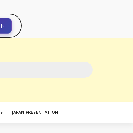
ト
S
JAPAN PRESENTATION