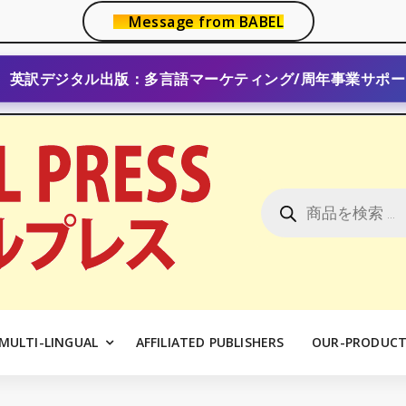
Message from BABEL
英訳デジタル出版：多言語マーケティング/周年事業サポー
商
品
検
索
MULTI-LINGUAL
AFFILIATED PUBLISHERS
OUR-PRODUCT