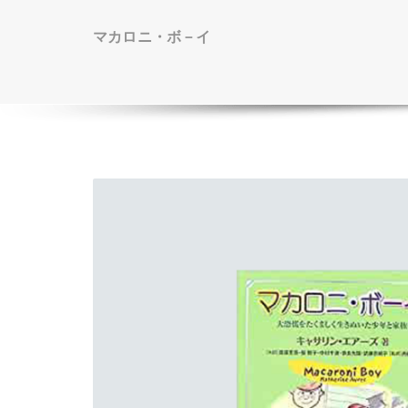
マカロニ・ボ－イ