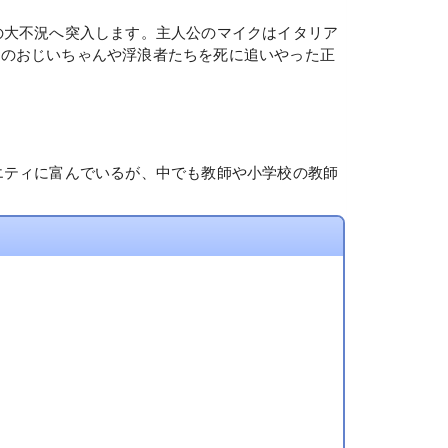
の大不況へ突入します。主人公のマイクはイタリア
クのおじいちゃんや浮浪者たちを死に追いやった正
エティに富んでいるが、中でも教師や小学校の教師