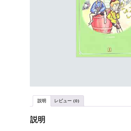
説明
レビュー (0)
説明