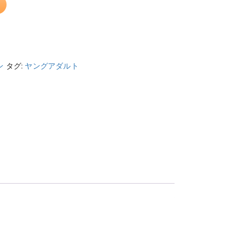
ン
タグ:
ヤングアダルト