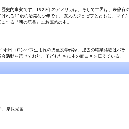
歴史的事実です。1929年のアメリカは、そして世界は、未曾有
呼ばれる12歳の活発な少年です。友人のジョゼフとともに、マイ
気にする『朝の読書』にお薦めの本。
ハイオ州コロンバス生まれの児童文学作家。過去の職業経験はバラ
演会活動を続けており、子どもたちに本の面白さを伝えている。
子、奈良光国