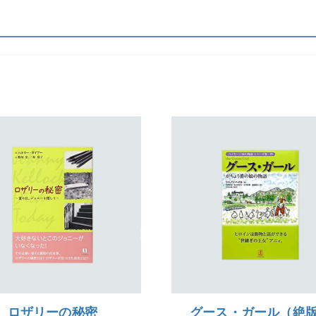
ロザリーの秘密
グース・ガール（絶