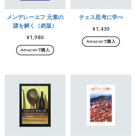
メンデレーエフ 元素の
チェス思考に学べ
謎を解く（絶版）
¥
1,430
¥
1,980
Amazonで購入
Amazonで購入