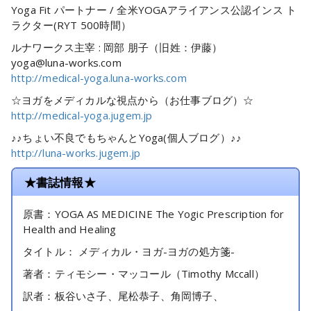
Yoga Fit パートナー / 全米YOGAアライアンス公認インス ト
ラクター(RYT 500時間）
ルナワークス主宰 : 岡部 朋子（旧姓：伊藤）
yoga@luna-works.com
http://medical-yoga.luna-works.com
☆ヨガをメディカルな視点から（お仕事ブログ）☆
http://medical-yoga.jugem.jp
♪♪ちょい不良でもちゃんとYoga(個人ブログ）♪♪
http://luna-works.jugem.jp
★書誌情報★
原書：YOGA AS MEDICINE The Yogic Prescription for
Health and Healing
タイトル： メディカル・ヨガ-ヨガの処方箋-
著者：ティモシー・マッコール（Timothy Mccall）
訳者：板谷いさ子、尾松恭子、角岡博子、