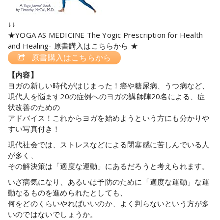
↓↓
★YOGA AS MEDICINE The Yogic Prescription for Health
and Healing- 原書購入はこちらから ★
原書購入はこちらから
【内容】
ヨガの新しい時代がはじまった！癌や糖尿病、うつ病など、
現代人を悩ます20の症例へのヨガの講師陣20名による、症
状改善のための
アドバイス！これからヨガを始めようという方にも分かりや
すい写真付き！
現代社会では、ストレスなどによる閉塞感に苦しんでいる人
が多く、
その解決策は「適度な運動」にあるだろうと考えられます。
いざ病気になり、あるいは予防のために「適度な運動」な運
動なるものを進められたとしても、
何をどのくらいやればいいのか、よく判らないという方が多
いのではないでしょうか。