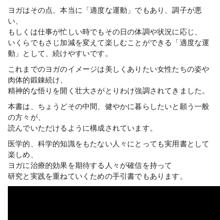
ヨガはその点、本当に「適度な運動」でもあり、調子が悪
い、
もしくは仕事が忙しい時でもその日の体調や状況に応じ、
いくらでもさじ加減を変えて楽しむことができる「適度な運
動」として、続けやすいです。
これまでのヨガのイメージは美しくありたい女性たちの姿や
肉体的鍛錬続け、
精神的な悟りを開く壮大さがとりわけ強調されてきました。
本書は、ちょうどその中間、健やかに暮らしたいと願う一般
の方々が、
読んでいただけるように構成されています。
医学的、科学的知識をもたない人々にとっても実用書として
楽しめ、
ヨガに治療的効果を期待する人々が確信を持って
研究と実践を重ねていくための手引書でもあります。