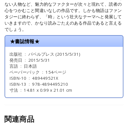
ない人物など、魅力的なファクターが次々と現れて、読者の
心をつかむこと間違いなしの作品です。しかも物語はファン
タジーに終わらず、「時」という壮大なテーマへと発展して
いきますので、かなり読みごたえのある作品であると言える
でしょう。
★書誌情報★
出版社 ‏ : ‎ バベルプレス (2015/5/31)
発売日 ‏ : ‎ 2015/5/31
言語 ‏ : ‎ 日本語
ペーパーバック ‏ : ‎ 154ページ
ISBN-10 ‏ : ‎ 489449521X
ISBN-13 ‏ : ‎ 978-4894495210
寸法 ‏ : ‎ 14.81 x 0.99 x 21.01 cm
関連商品