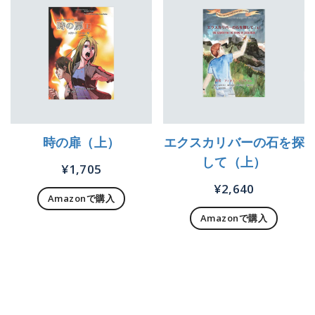
時の扉（上）
エクスカリバーの石を探
して（上）
¥
1,705
¥
2,640
Amazonで購入
Amazonで購入