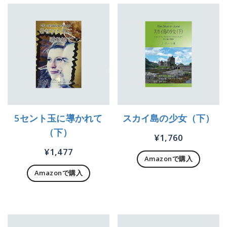
5セント玉に導かれて
スカイ島の少女（下）
（下）
¥
1,760
¥
1,477
Amazonで購入
Amazonで購入