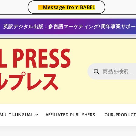
Message from BABEL
英訳デジタル出版：多言語マーケティング/周年事業サポー
商
品
検
索
MULTI-LINGUAL
AFFILIATED PUBLISHERS
OUR-PRODUCT