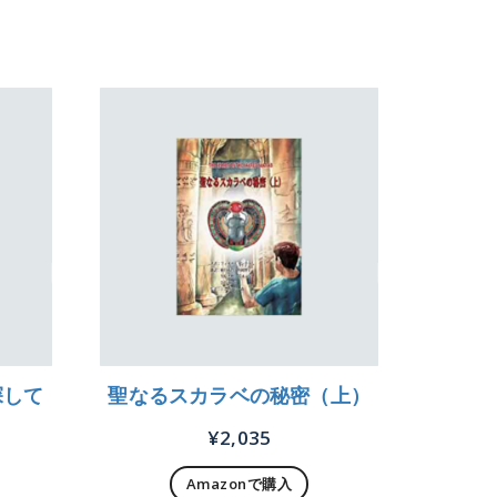
探して
聖なるスカラベの秘密（上）
¥
2,035
Amazonで購入