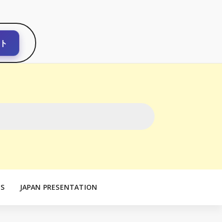
ト
S
JAPAN PRESENTATION