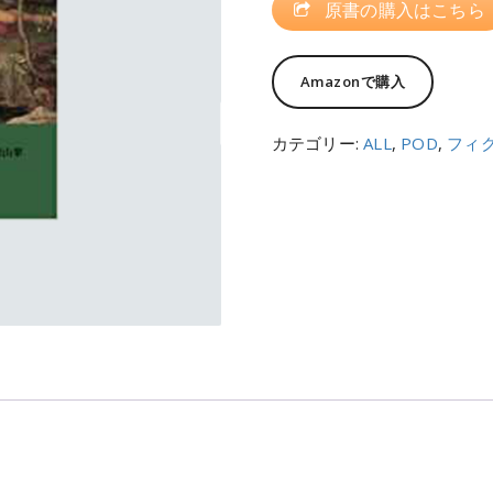
原書の購入はこちら
Amazonで購入
カテゴリー:
ALL
,
POD
,
フィ