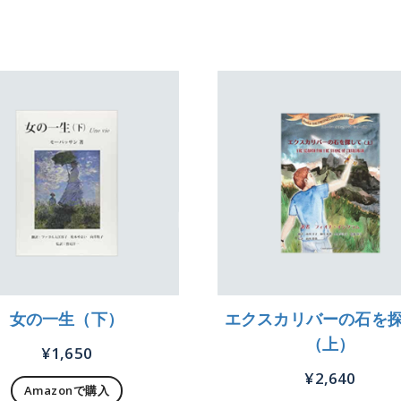
女の一生（下）
エクスカリバーの石を
（上）
¥
1,650
¥
2,640
Amazonで購入