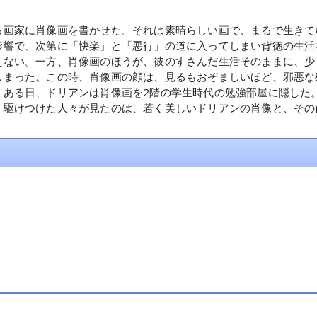
る画家に肖像画を書かせた。それは素晴らしい画で、まるで生きて
影響で、次第に「快楽」と「悪行」の道に入ってしまい背徳の生活
えない。一方、肖像画のほうが、彼のすさんだ生活そのままに、少
しまった。この時、肖像画の顔は、見るもおぞましいほど、邪悪な
。ある日、ドリアンは肖像画を2階の学生時代の勉強部屋に隠した
、駆けつけた人々が見たのは、若く美しいドリアンの肖像と、その