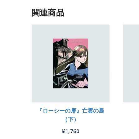
関連商品
『ローシーの扉』亡霊の島
（下）
¥
1,760