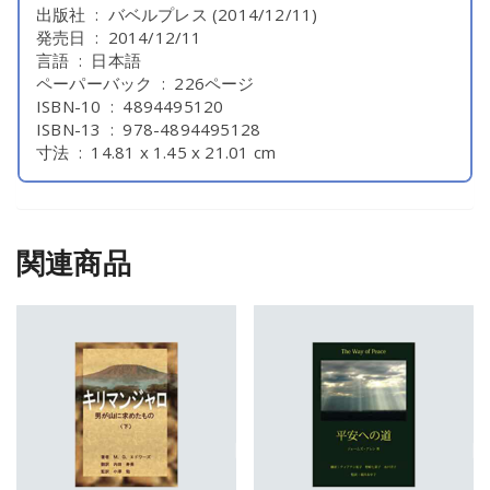
出版社 ‏ : ‎ バベルプレス (2014/12/11)
発売日 ‏ : ‎ 2014/12/11
言語 ‏ : ‎ 日本語
ペーパーバック ‏ : ‎ 226ページ
ISBN-10 ‏ : ‎ 4894495120
ISBN-13 ‏ : ‎ 978-4894495128
寸法 ‏ : ‎ 14.81 x 1.45 x 21.01 cm
関連商品