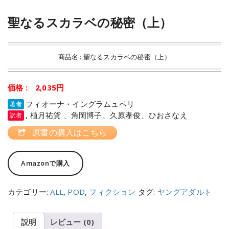
聖なるスカラベの秘密（上）
商品名 : 聖なるスカラベの秘密（上）
価格 : 2,035円
フィオーナ・イングラムュペリ
著者
, 植月祐貨 、角岡博子、久原孝俊、ひおさなえ
訳者
原書の購入はこちら
Amazonで購入
カテゴリー:
ALL
,
POD
,
フィクション
タグ:
ヤングアダルト
説明
レビュー (0)