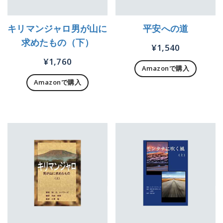
キリマンジャロ男が山に
平安への道
求めたもの（下）
¥
1,540
¥
1,760
Amazonで購入
Amazonで購入