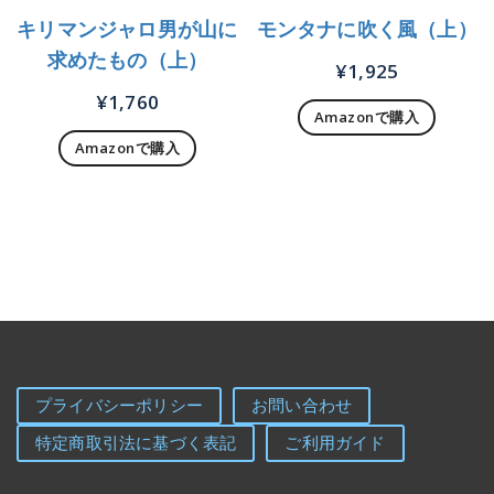
キリマンジャロ男が山に
モンタナに吹く風（上）
求めたもの（上）
¥
1,925
¥
1,760
Amazonで購入
Amazonで購入
プライバシーポリシー
お問い合わせ
特定商取引法に基づく表記
ご利用ガイド