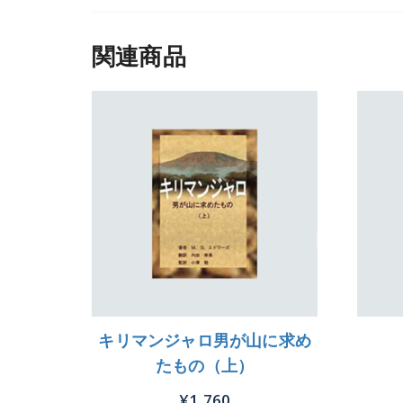
関連商品
キリマンジャロ男が山に求め
たもの（上）
¥
1,760