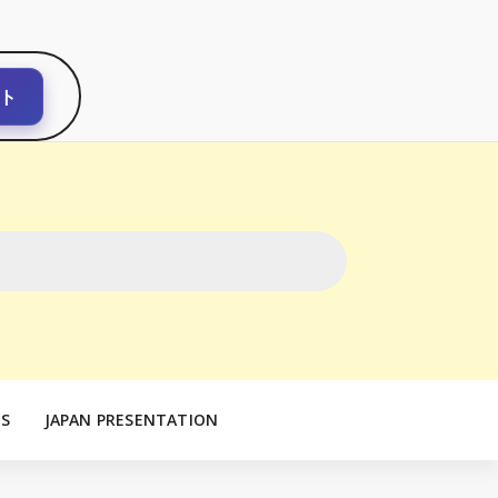
ト
S
JAPAN PRESENTATION