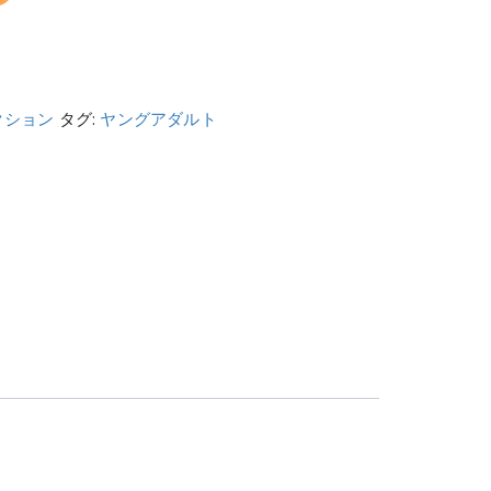
クション
タグ:
ヤングアダルト