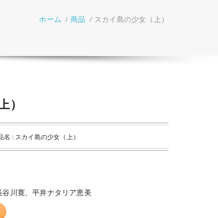
ホーム
/
商品
/
スカイ島の少女（上）
上）
品名 : スカイ島の少女（上）
長谷川寛、平井ナタリア恵美