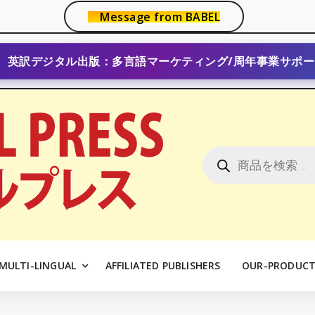
Message from BABEL
英訳デジタル出版：多言語マーケティング/周年事業サポー
商
品
検
索
MULTI-LINGUAL
AFFILIATED PUBLISHERS
OUR-PRODUCT