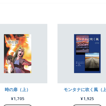
時の扉（上）
モンタナに吹く風（
¥
1,705
¥
1,925