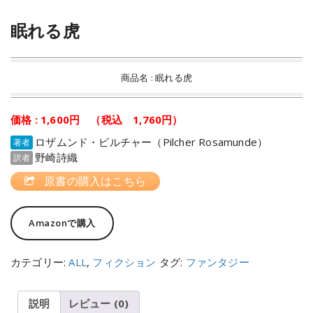
眠れる虎
商品名 : 眠れる虎
価格 : 1,600円 （税込 1,760円）
ロザムンド・ピルチャー（Pilcher Rosamunde）
著者
野崎詩織
訳者
原書の購入はこちら
Amazonで購入
カテゴリー:
ALL
,
フィクション
タグ:
ファンタジー
説明
レビュー (0)