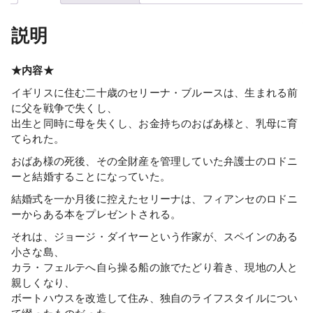
説明
★内容★
イギリスに住む二十歳のセリーナ・ブルースは、生まれる前
に父を戦争で失くし、
出生と同時に母を失くし、お金持ちのおばあ様と、乳母に育
てられた。
おばあ様の死後、その全財産を管理していた弁護士のロドニ
ーと結婚することになっていた。
結婚式を一か月後に控えたセリーナは、フィアンセのロドニ
ーからある本をプレゼントされる。
それは、ジョージ・ダイヤーという作家が、スペインのある
小さな島、
カラ・フェルテへ自ら操る船の旅でたどり着き、現地の人と
親しくなり、
ボートハウスを改造して住み、独自のライフスタイルについ
て綴ったものだった。