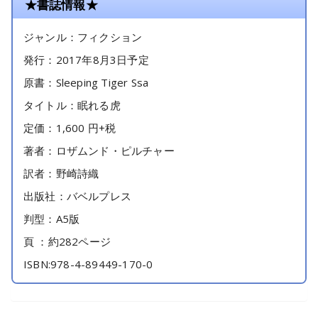
★書誌情報★
ジャンル：フィクション
発行：2017年8月3日予定
原書：Sleeping Tiger Ssa
タイトル：眠れる虎
定価：1,600 円+税
著者：ロザムンド・ピルチャー
訳者：野崎詩織
出版社：バベルプレス
判型：A5版
頁 ：約282ページ
ISBN:978-4-89449-170-0