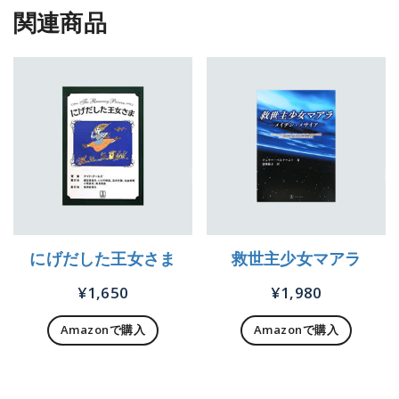
関連商品
にげだした王女さま
救世主少女マアラ
¥
1,650
¥
1,980
Amazonで購入
Amazonで購入