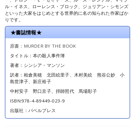
ル・イネス、ローレンス・ブロック、ジュリアン・シモンズ
といった大家をはじめとする世界的に名の知られた作家ばか
りです。
★書誌情報★
原書：MURDER BY THE BOOK
タイトル：本の殺人事件簿
著者：シンシア・マンソン
訳者：柏倉美穂 北田絵里子、木村美絵 熊谷公妙 小
島世津子、新庄裕子
中村安子 野口京子、拝師照代 馬場彰子
ISBN:978-4-89449-023-9
出版社：バベルプレス