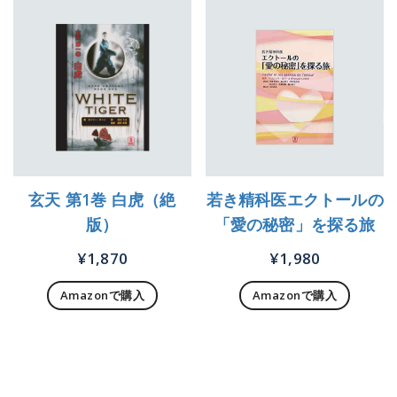
玄天 第1巻 白虎（絶
若き精科医エクトールの
版）
「愛の秘密」を探る旅
¥
1,870
¥
1,980
Amazonで購入
Amazonで購入