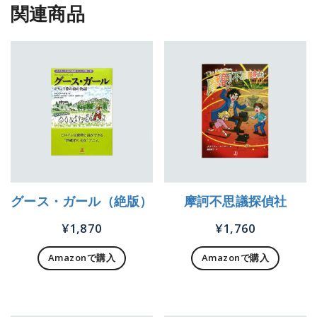
関連商品
グース・ガール（絶版）
摩訶不思議探偵社
¥
1,870
¥
1,760
Amazonで購入
Amazonで購入