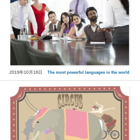
2019年10月18日
The most powerful languages in the world