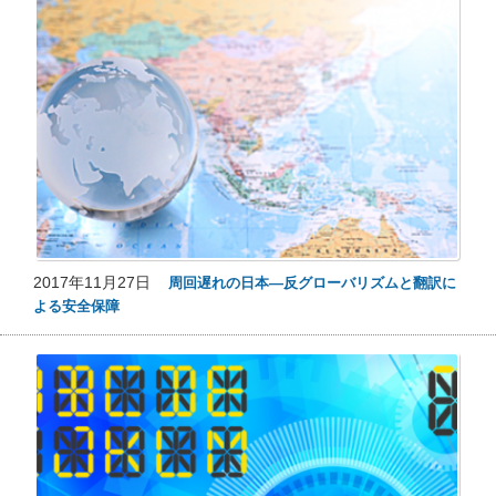
2017年11月27日
周回遅れの日本―反グローバリズムと翻訳に
よる安全保障