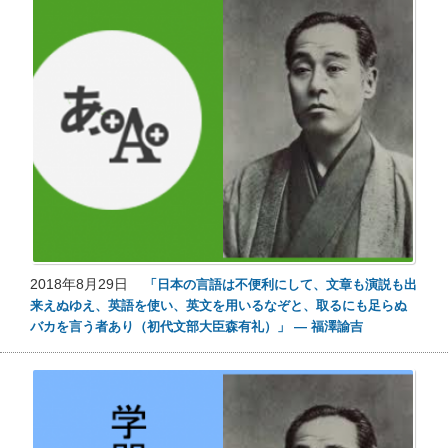
2018年8月29日
「日本の言語は不便利にして、文章も演説も出
来えぬゆえ、英語を使い、英文を用いるなぞと、取るにも足らぬ
バカを言う者あり（初代文部大臣森有礼）」 ― 福澤諭吉