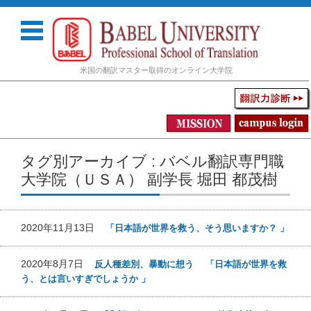
米国の翻訳マスター取得のオンライン大学院
コンテンツに移動
タグ別アーカイブ : バベル翻訳専門職
大学院（ＵＳＡ） 副学長 堀田 都茂樹
2020年11月13日
「日本語が世界を救う、そう思いますか？ 」
2020年8月7日
反人種差別、暴動に想う 「日本語が世界を救
う、とは言いすぎでしょうか 」