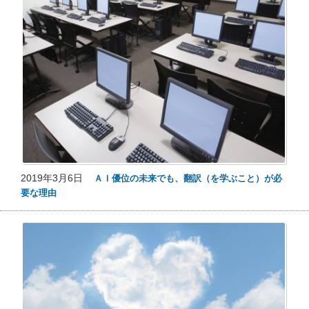
2019年3月6日
ＡＩ優位の未来でも、翻訳（を学ぶこと）が必
要な理由