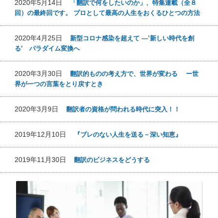
2020年5月14日
「翻訳で何をしたいのか」、特集連載（全８
回）の最終回です。 プロとして最高の人生をおくるひとつの方法
2020年4月25日
新型コロナ感染を超えて ―’新しい時代を創
る’ パラダイム変換へ
2020年3月30日
翻訳的ものの考え方で、世界が変わる ー世
界が一つの言葉をとり戻すとき
2020年3月9日
翻訳者の資格が問われる時代に突入！！
2019年12月10日
『ブレのない人生を送る－深い知恵』
2019年11月30日
翻訳のビジネスをどうする