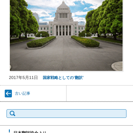
2017年5月11日
国家戦略としての‘翻訳’
古い記事
検
索:
日本翻訳協会より