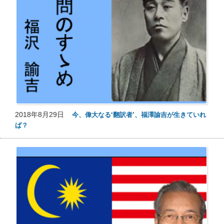
2018年8月29日
今、偉大なる‘翻訳者’、福澤諭吉が生きていれ
ば？