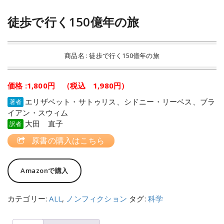
徒歩で行く150億年の旅
商品名 : 徒歩で行く150億年の旅
価格 :1,800円 （税込 1,980円）
エリザベット・サトゥリス、シドニー・リーベス、ブラ
著者
イアン・スウィム
大田 直子
訳者
原書の購入はこちら
Amazonで購入
カテゴリー:
ALL
,
ノンフィクション
タグ:
科学