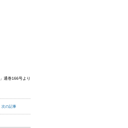
ator」通巻166号より
次の記事