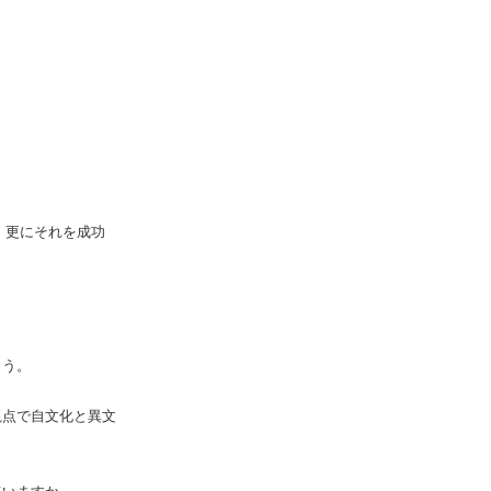
、更にそれを成功
ょう。
視点で自文化と異文