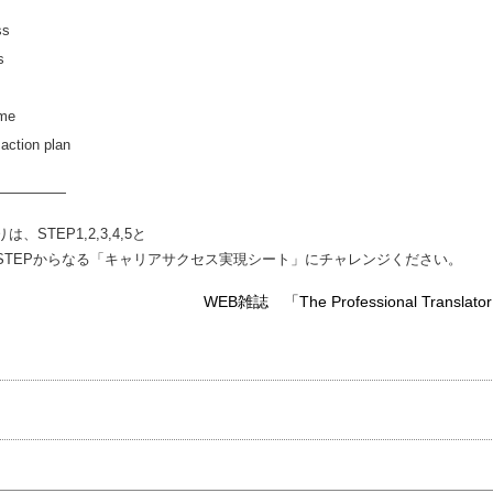
ss
s
me
ion plan
―――――
EP1,2,3,4,5と
STEPからなる「キャリアサクセス実現シート」にチャレンジください。
WEB雑誌 「The Professional Transl