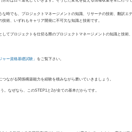
門分野は日々進化していきます。そうした変化を捉える情報収集を常に行っ
うな時でも、プロジェクトマネージメントの知識、リサーチの技術、翻訳エ
化の技術、いずれもキャリア開発に不可欠な知識と技術です。
としてプロジェクトを仕切る際のプロジェクトマネージメントの知識と技術
ジャー資格基礎試験」
をご覧下さい。
につながる関係構築能力を経験を積みながら磨いていきましょう。
ょう。なぜなら、このSTEP1と2が全ての基本だからです。