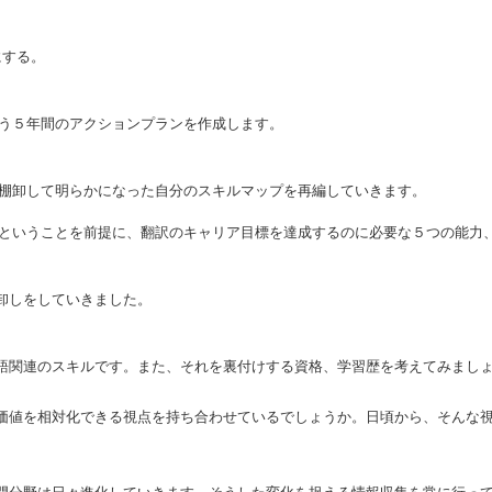
来履歴書を作成しました。
にする。
向う５年間のアクションプランを作成します。
、棚卸して明らかになった自分のスキルマップを再編していきます。
るということを前提に、翻訳のキャリア目標を達成するのに必要な５つの能力
卸しをしていきました。
語関連のスキルです。また、それを裏付けする資格、学習歴を考えてみまし
価値を相対化できる視点を持ち合わせているでしょうか。日頃から、そんな