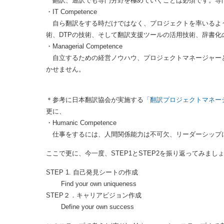
・Expert Competence
翻訳、通訳でも専門分野を極めていくことは必須です。専
・IT Competence
自ら翻訳をする時だけではなく、プロジェクトを率いるよ
術、DTPの技術、そして翻訳支援ツールの活用技術、辞書
・Managerial Competence
自立するための経営ノウハウ、プロジェクトマネージャー
かせません。
＊参考に日本翻訳協会が実施する
「翻訳プロジェクトマネー
更に、
・Humanic Competence
仕事をするには、人間関係能力は不可欠、リーダーシップ
ここで更に、今一度、STEP1とSTEP2を振り返ってみまし
STEP 1. 自己発見シートの作成
Find your own uniqueness
STEP２．キャリアビジョン作成
Define your own success