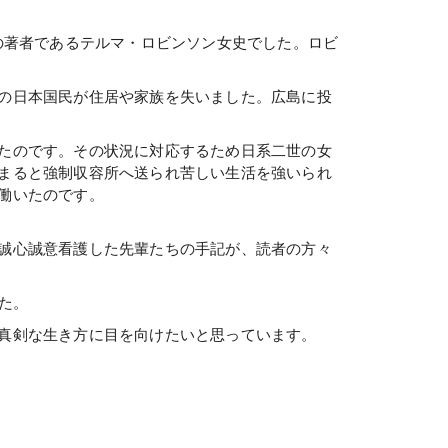
の著者であるテルマ・ロビンソン女史でした。ロビ
の日本国民が住居や家族を失いました。広島に投
たのです。その状況に対応するため日系二世の女
まると強制収容所へ送られ苦しい生活を強いられ
働いたのです。
誠心誠意看護した先輩たちの手記が、読者の方々
た。
真剣な生き方に目を向けたいと思っています。