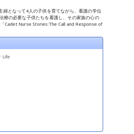
主婦となって4人の子供を育てながら、看護の学位
治療の必要な子供たちを看護し、その家族の心の
ories:The Call and Response of
 Life