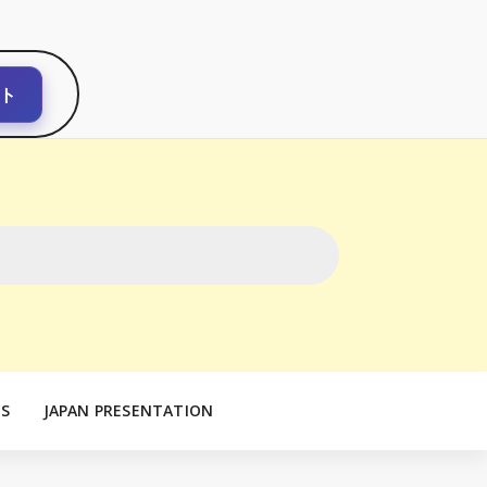
ト
S
JAPAN PRESENTATION