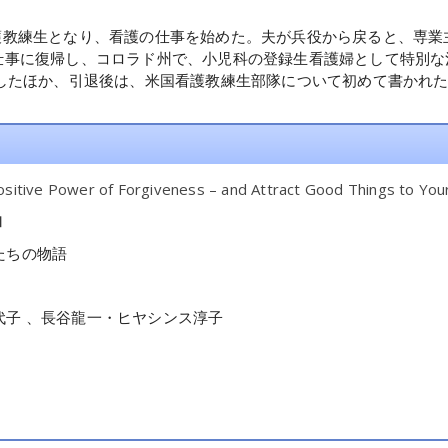
護教練生となり、看護の仕事を始めた。夫が兵役から戻ると、専業
仕事に復帰し、コロラド州で、小児科の登録生看護婦として特別な
退後は、米国看護教練生部隊について初めて書かれた「Cadet Nurse St
itive Power of Forgiveness – and Attract Good Things to Your
Ⅱ
たちの物語
子 、長谷龍一・ヒヤシンス淳子