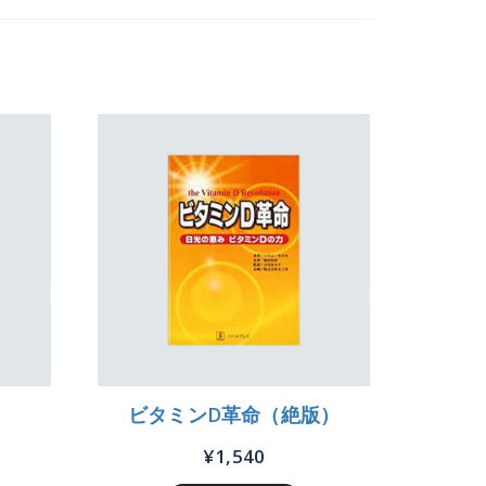
ビタミンD革命（絶版）
¥
1,540