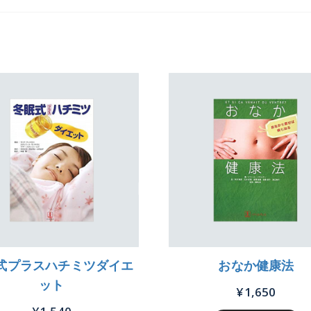
式プラスハチミツダイエ
おなか健康法
ット
¥
1,650