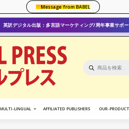
Message from BABEL
英訳デジタル出版：多言語マーケティング/周年事業サポー
商
品
検
索
MULTI-LINGUAL
AFFILIATED PUBLISHERS
OUR-PRODUCT