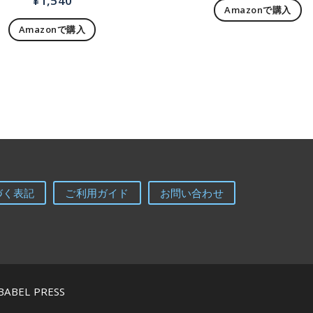
¥
1,540
Amazonで購入
Amazonで購入
づく表記
ご利用ガイド
お問い合わせ
BABEL PRESS