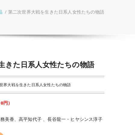
品
/
第二次世界大戦を生きた日系人女性たちの物語
生きた日系人女性たちの物語
二次世界大戦を生きた日系人女性たちの物語
80円）
ン
務美香、高平知代子 、長谷龍一・ヒヤシンス淳子