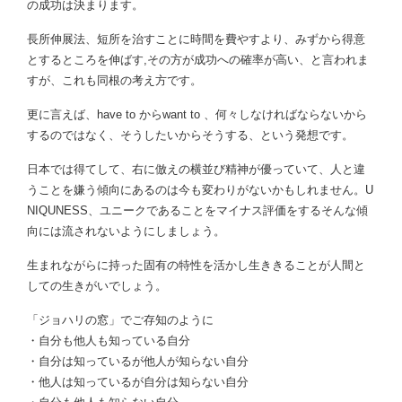
の成功は決まります。
長所伸展法、短所を治すことに時間を費やすより、みずから得意
とするところを伸ばす,その方が成功への確率が高い、と言われま
すが、これも同根の考え方です。
更に言えば、have to からwant to 、何々しなければならないから
するのではなく、そうしたいからそうする、という発想です。
日本では得てして、右に倣えの横並び精神が優っていて、人と違
うことを嫌う傾向にあるのは今も変わりがないかもしれません。U
NIQUNESS、ユニークであることをマイナス評価をするそんな傾
向には流されないようにしましょう。
生まれながらに持った固有の特性を活かし生ききることが人間と
しての生きがいでしょう。
「ジョハリの窓」でご存知のように
・自分も他人も知っている自分
・自分は知っているが他人が知らない自分
・他人は知っているが自分は知らない自分