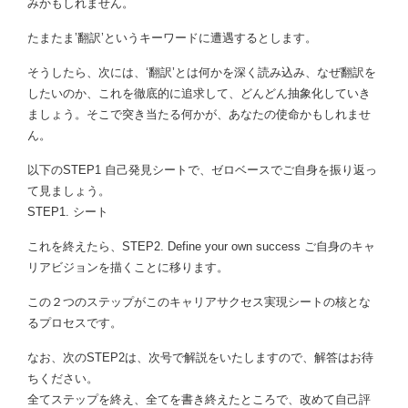
みかもしれません。
たまたま’翻訳’というキーワードに遭遇するとします。
そうしたら、次には、‘翻訳’とは何かを深く読み込み、なぜ翻訳を
したいのか、これを徹底的に追求して、どんどん抽象化していき
ましょう。そこで突き当たる何かが、あなたの使命かもしれませ
ん。
以下のSTEP1 自己発見シートで、ゼロベースでご自身を振り返っ
て見ましょう。
STEP1. シート
これを終えたら、STEP2. Define your own success ご自身のキャ
リアビジョンを描くことに移ります。
この２つのステップがこのキャリアサクセス実現シートの核とな
るプロセスです。
なお、次のSTEP2は、次号で解説をいたしますので、解答はお待
ちください。
全てステップを終え、全てを書き終えたところで、改めて自己評