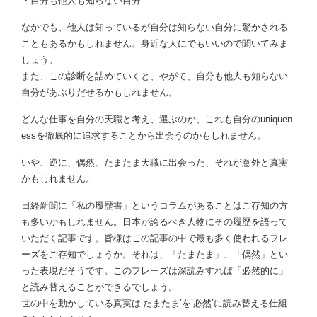
・自分も他人も知らない自分
なかでも、他人は知っているが自分は知らない自分に驚かされる
こともあるかもしれません。身近な人にでもいいので聞いてみま
しょう。
また、この診断を詰めていくと、やがて、自分も他人も知らない
自分があぶりだせるかもしれません。
どんな仕事を自分の天職と考え、選ぶのか、これも自分のuniquen
essを徹底的に追求することから出会うのかもしれません。
いや、逆に、偶然、たまたま天職に出会った、それが意外と真実
かもしれません。
日経新聞に「私の履歴書」というコラムがあることはご存知の方
も多いかもしれません。日本が誇るべき人物にその履歴を語って
いただく記事です。皆様はこの記事の中で最も多く使われるフレ
ーズをご存知でしょうか。それは、「たまたま」、「偶然」とい
った表現だそうです。このフレーズは深読みすれば「必然的に」
と読み替えることができるでしょう。
世の中を動かしている真実は’たまたま’を’必然’に読み替える仕組