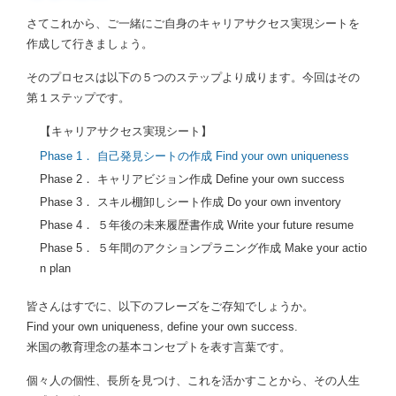
さてこれから、ご一緒にご自身のキャリアサクセス実現シートを
作成して行きましょう。
そのプロセスは以下の５つのステップより成ります。今回はその
第１ステップです。
【キャリアサクセス実現シート】
Phase 1． 自己発見シートの作成 Find your own uniqueness
Phase 2． キャリアビジョン作成 Define your own success
Phase 3． スキル棚卸しシート作成 Do your own inventory
Phase 4． ５年後の未来履歴書作成 Write your future resume
Phase 5． ５年間のアクションプラニング作成 Make your actio
n plan
皆さんはすでに、以下のフレーズをご存知でしょうか。
Find your own uniqueness, define your own success.
米国の教育理念の基本コンセプトを表す言葉です。
個々人の個性、長所を見つけ、これを活かすことから、その人生