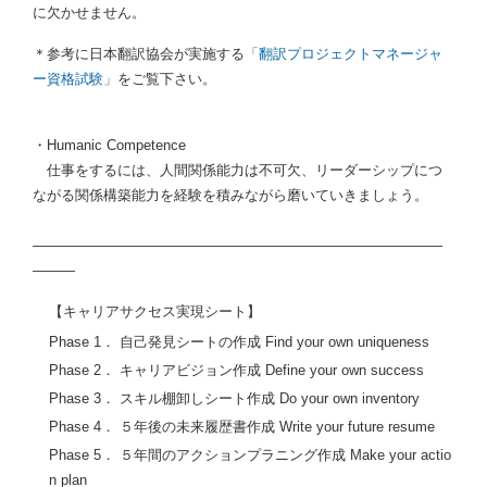
に欠かせません。
＊参考に日本翻訳協会が実施する
「翻訳プロジェクトマネージャ
ー資格試験」
をご覧下さい。
・Humanic Competence
仕事をするには、人間関係能力は不可欠、リーダーシップにつ
ながる関係構築能力を経験を積みながら磨いていきましょう。
―――――――――――――――――――――――――――――
―――
【キャリアサクセス実現シート】
Phase 1． 自己発見シートの作成 Find your own uniqueness
Phase 2． キャリアビジョン作成 Define your own success
Phase 3． スキル棚卸しシート作成 Do your own inventory
Phase 4． ５年後の未来履歴書作成 Write your future resume
Phase 5． ５年間のアクションプラニング作成 Make your actio
n plan