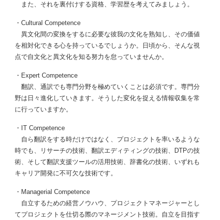
また、それを裏付けする資格、学習歴を考えてみましょう。
・Cultural Competence
異文化間の変換をするに必要な彼我の文化を熟知し、その価値
を相対化できる心を持っているでしょうか。日頃から、そんな視
点で自文化と異文化を知る努力を怠っていませんか。
・Expert Competence
翻訳、通訳でも専門分野を極めていくことは必須です。専門分
野は日々進化していきます。そうした変化を捉える情報収集を常
に行っていますか。
・IT Competence
自ら翻訳をする時だけではなく、プロジェクトを率いるような
時でも、リサーチの技術、翻訳エディティングの技術、DTPの技
術、そして翻訳支援ツールの活用技術、辞書化の技術、いずれも
キャリア開発に不可欠な技術です。
・Managerial Competence
自立するための経営ノウハウ、プロジェクトマネージャーとし
てプロジェクトを仕切る際のマネージメント技術。自立を目指す