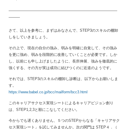
―――――――――――――――――――――――――――――
―――
さて、以上を参考に、まずはみなさんで、STEP3のスキルの棚卸
しをしていきましょう。
その上で、現在の自分の強み、弱みを明確に自覚して、その強み
を更に強め、弱みを段階的に改善していくことが必要です。しか
し、以前にも申し上げましたように、長所伸展、強みを徹底的に
強くする、その方が実は成功に結びつくのに近道のようです。
それでは、STEP3のスキルの棚卸し診断は、以下からお願いしま
す。
https://www.babel.co.jp/bcc/mailform/bcc3.html
このキャリアサクセス実現シートによるキャリアビジョン創り
は、STEP1,2,3と順にこなしてください。
今からでも遅くありません、５つのSTEPからなる「キャリアサク
セス実現シート」を試してみませんか。次の関門は STEP４．（